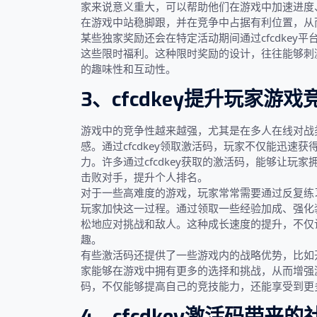
家来说意义重大，可以帮助他们在游戏中加速进度
在游戏中站稳脚跟，并在竞争中占据有利位置，从
某些独家奖励还会在特定活动期间通过cfcdke
这些限时福利。这种限时奖励的设计，往往能够刺
的趣味性和互动性。
3、cfcdkey提升玩家游戏
游戏中的竞争性越来越强，尤其是在多人在线对战
感。通过cfcdkey领取激活码，玩家不仅能迅
力。许多通过cfcdkey获取的激活码，能够让
击败对手，提升个人排名。
对于一些高难度的游戏，玩家常常需要通过反复练习
玩家加快这一过程。通过领取一些经验加成、强化
松地应对挑战和敌人。这种成长速度的提升，不仅
趣。
有些激活码还提供了一些游戏内的战略优势，比如
家能够在游戏中拥有更多的选择和挑战，从而增强游
码，不仅能够提高自己的竞技能力，还能享受到更
4、cfcdkey激活码带来