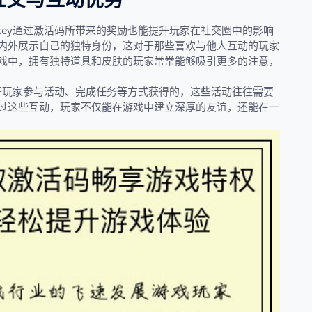
dkey通过激活码所带来的奖励也能提升玩家在社交圈中的影响
内外展示自己的独特身份，这对于那些喜欢与他人互动的玩家
戏中，拥有独特道具和皮肤的玩家常常能够吸引更多的注意，
是基于玩家参与活动、完成任务等方式获得的，这些活动往往需要
过这些互动，玩家不仅能在游戏中建立深厚的友谊，还能在一