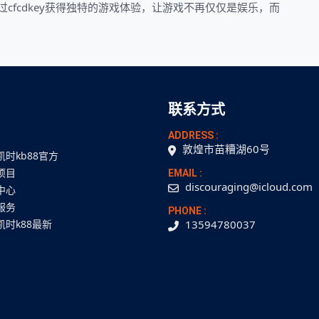
cfcdkey获得独特的游戏体验，让游戏不再仅仅是娱乐，而
联系方式
ADDRESS :
敦煌市苗糟湖60号
凯时kb88官方
项目
EMAIL :
discouraging@icloud.com
中心
服务
PHONE :
凯时k88最新
13594780037