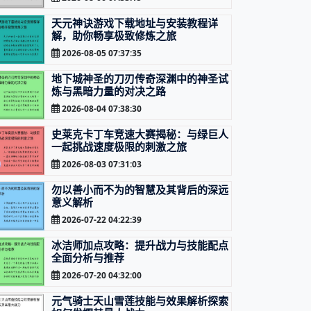
天元神诀游戏下载地址与安装教程详
解，助你畅享极致修炼之旅
2026-08-05 07:37:35
地下城神圣的刀刃传奇深渊中的神圣试
炼与黑暗力量的对决之路
2026-08-04 07:38:30
史莱克卡丁车竞速大赛揭秘：与绿巨人
一起挑战速度极限的刺激之旅
2026-08-03 07:31:03
勿以善小而不为的智慧及其背后的深远
意义解析
2026-07-22 04:22:39
冰洁师加点攻略：提升战力与技能配点
全面分析与推荐
2026-07-20 04:32:00
元气骑士天山雪莲技能与效果解析探索