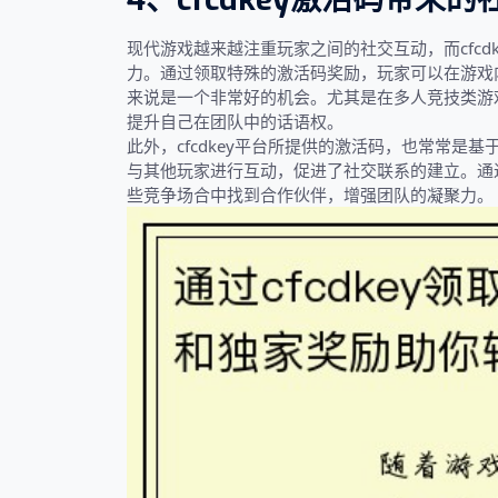
现代游戏越来越注重玩家之间的社交互动，而cfc
力。通过领取特殊的激活码奖励，玩家可以在游戏
来说是一个非常好的机会。尤其是在多人竞技类游
提升自己在团队中的话语权。
此外，cfcdkey平台所提供的激活码，也常常
与其他玩家进行互动，促进了社交联系的建立。通
些竞争场合中找到合作伙伴，增强团队的凝聚力。